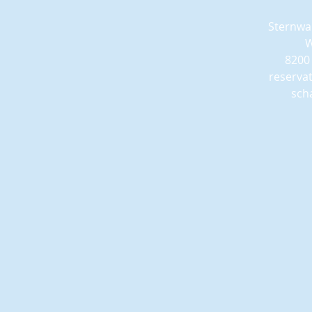
Sternwa
W
8200
reserva
sch