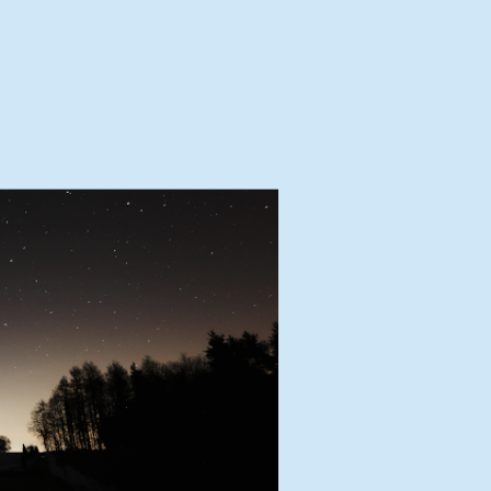
RGS-TELESKOP
UNTERSTÜTZEN