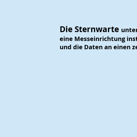
Die Sternwarte
unter
eine Messeinrichtung ins
und die Daten an einen z