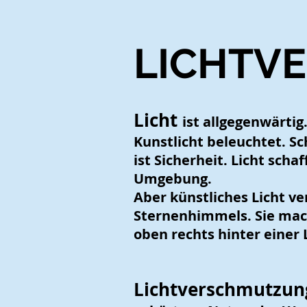
LICHTV
Licht
ist allgegenwärtig
Kunstlicht beleuchtet. S
ist Sicherheit. Licht sch
Umgebung.
Aber künstliches Licht v
Sternenhimmels. Sie mac
oben rechts hinter einer
Lichtverschmutzu