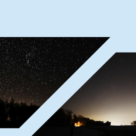
UCHEN
DIE STERNWARTE
EDUCATION
SH HOCHGEBI