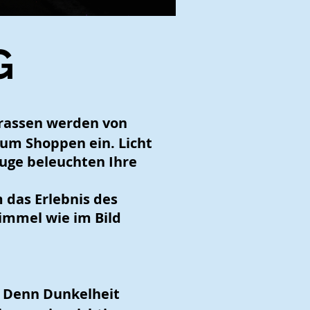
G
Strassen werden von
zum Shoppen ein. Licht
zeuge beleuchten Ihre
 das Erlebnis des
immel wie im Bild
. Denn Dunkelheit