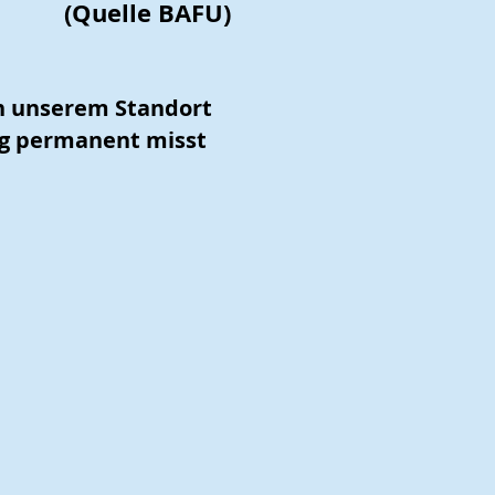
(Quelle BAFU)
an unserem Standort
ng permanent misst