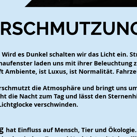
ERSCHMUTZUN
. Wird es Dunkel schalten wir das Licht ein. 
chaufenster laden uns mit ihrer Beleuchtung 
afft Ambiente, ist Luxus, ist Normalität. Fahr
erschmutzt die Atmosphäre und bringt uns um
ht die Nacht zum Tag und lässt den Sternenh
 Lichtglocke verschwinden.
ng
hat Einfluss auf Mensch, Tier und Ökologie