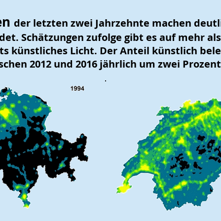
en
der letzten zwei Jahrzehnte machen deutli
et. Schätzungen zufolge gibt es auf mehr al
s künstliches Licht. Der Anteil künstlich bel
schen 2012 und 2016 jährlich um zwei Prozent