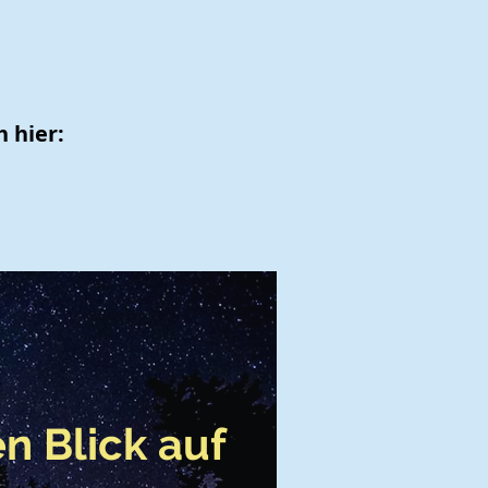
 hier:
n Blick auf