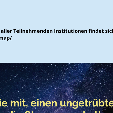
aller Teilnehmenden Institutionen findet sich
/map/
ie mit, einen ungetrübte