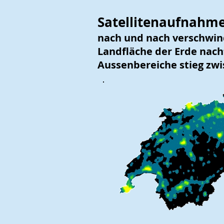
Satellitenaufnahm
nach und nach verschwind
Landfläche der Erde nacht
Aussenbereiche stieg zwi