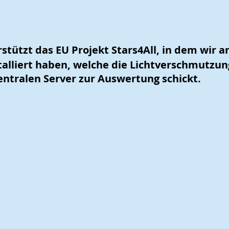
stützt das EU Projekt Stars4All, in dem wir 
talliert haben, welche die Lichtverschmutzu
entralen Server zur Auswertung schickt.