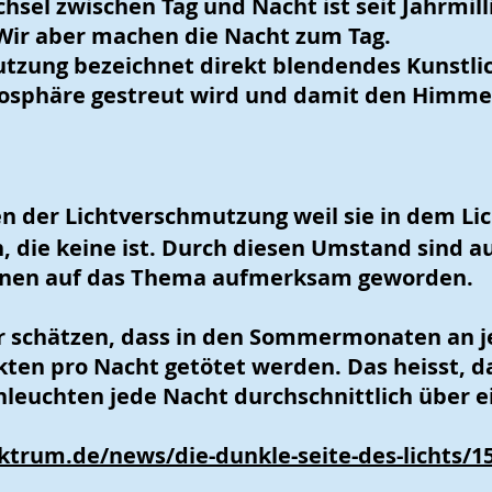
hsel zwischen Tag und Nacht ist seit Jahrmill
 Wir aber machen die Nacht zum Tag.
utzung bezeichnet direkt blendendes Kunstlic
osphäre gestreut wird und damit den Himmel 
n der Lichtverschmutzung weil sie in dem Lic
 die keine ist. Durch diesen Umstand sind a
ionen auf das Thema aufmerksam geworden.
r schätzen, dass in den Sommermonaten an 
ekten pro Nacht getötet werden. Das heisst, d
nleuchten jede Nacht durchschnittlich über e
trum.de/news/die-dunkle-seite-des-lichts/1