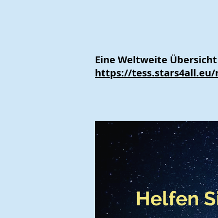
Eine Weltweite Übersicht 
https://tess.stars4all.eu
Helfen S