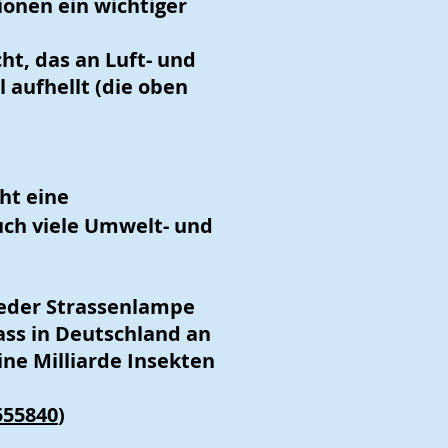
ionen ein wichtiger
ht, das an Luft- und
aufhellt (die oben
ht eine
uch viele Umwelt- und
jeder Strassenlampe
ass in Deutschland an
ine Milliarde Insekten
555840
)