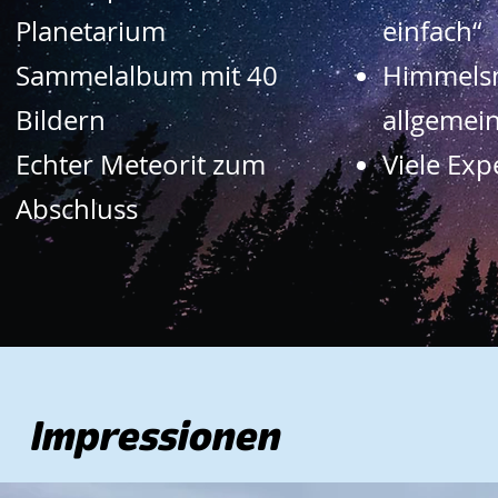
Planetarium
einfach“
Sammelalbum mit 40
Himmelsn
Bildern
allgemei
Echter Meteorit zum
Viele Ex
Abschluss
Impressionen