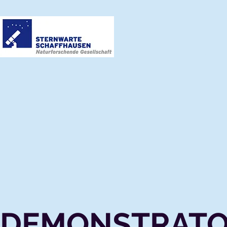
BESUCHEN
DIE STERNWA
DEMONSTRATO