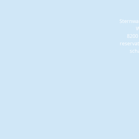
Sternwa
W
8200
reserva
sch