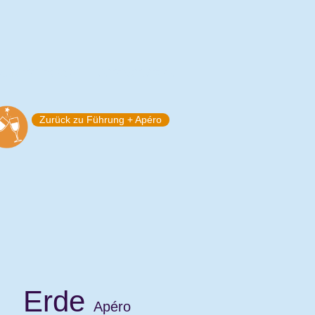
RGS-TELESKOP
UNTERSTÜTZEN
Zurück zu Führung + Apéro
Erde
Apéro