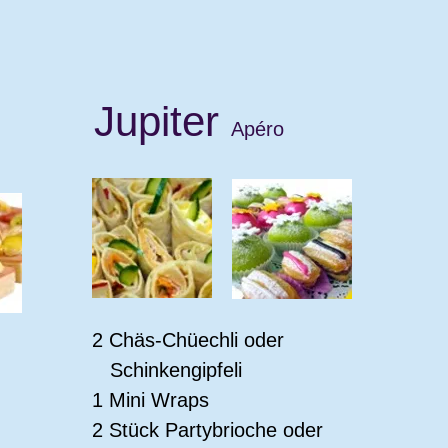
Jupiter
Apéro
2 Chäs-Chüechli oder
Schinkengipfeli
1 Mini Wraps
2 Stück Partybrioche oder