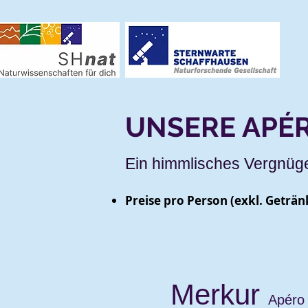
BES
UNSERE APÉ
Ein himmlisches Vergnüge
Preise pro Person
(exkl. Geträn
Merkur
Apéro