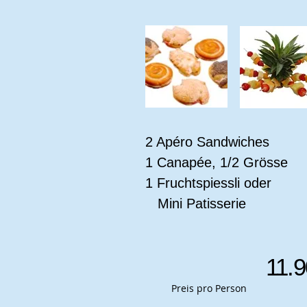
2 Apéro Sandwiches
1 Canapée, 1/2 Grösse
1 Fruchtspiessli oder
Mini Patisserie
11.9
Preis pro Person