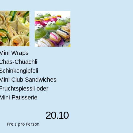
Mini Wraps
Chäs-Chüächli
Schinkengipfeli
Mini Club Sandwiches
Fruchtspiessli oder
ni Patisserie
20.10
Preis pro Person